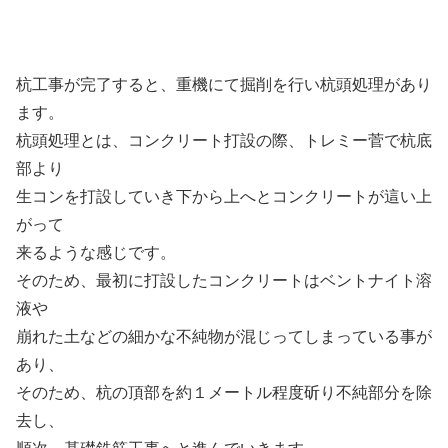
杭工事が完了すると、重機にて掘削を行い杭頭処理があり
ます。
杭頭処理とは、コンクリート打設の際、トレミー菅で杭底
部より
生コンを打設していき下から上へとコンクリートが這い上
がって
来るような感じです。
そのため、最初に打設したコンクリートはベントナイト溶
液や
崩れた土などの細かな不純物が混じってしまっている事が
あり、
そのため、杭の頂部を約１メートル程度斫り不純部分を除
去し、