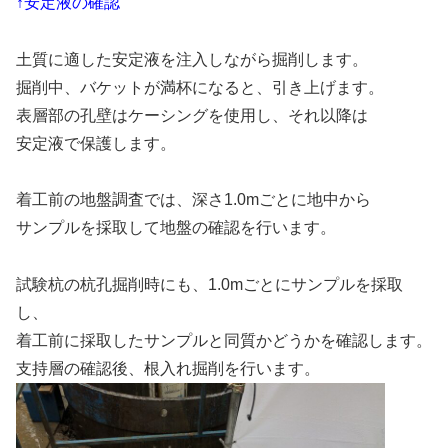
↑安定液の確認
土質に適した安定液を注入しながら掘削します。
掘削中、バケットが満杯になると、引き上げます。
表層部の孔壁はケーシングを使用し、それ以降は
安定液で保護します。
着工前の地盤調査では、深さ1.0mごとに地中から
サンプルを採取して地盤の確認を行います。
試験杭の杭孔掘削時にも、1.0mごとにサンプルを採取
し、
着工前に採取したサンプルと同質かどうかを確認します。
支持層の確認後、根入れ掘削を行います。