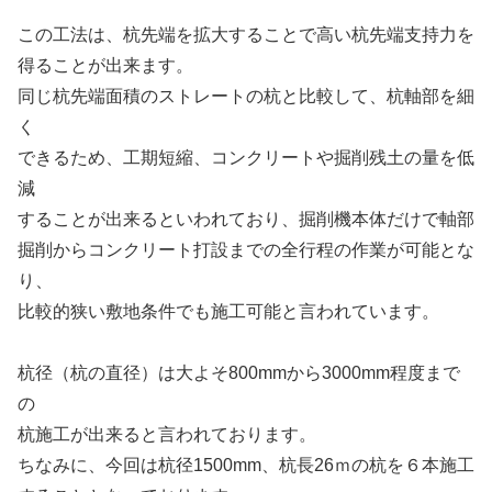
この工法は、杭先端を拡大することで高い杭先端支持力を
得ることが出来ます。
同じ杭先端面積のストレートの杭と比較して、杭軸部を細
く
できるため、工期短縮、コンクリートや掘削残土の量を低
減
することが出来るといわれており、掘削機本体だけで軸部
掘削からコンクリート打設までの全行程の作業が可能とな
り、
比較的狭い敷地条件でも施工可能と言われています。
杭径（杭の直径）は大よそ800mmから3000mm程度まで
の
杭施工が出来ると言われております。
ちなみに、今回は杭径1500mm、杭長26ｍの杭を６本施工