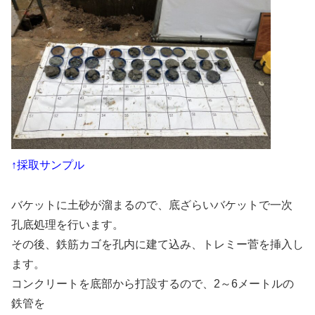
↑採取サンプル
バケットに土砂が溜まるので、底ざらいバケットで一次
孔底処理を行います。
その後、鉄筋カゴを孔内に建て込み、トレミー菅を挿入し
ます。
コンクリートを底部から打設するので、2～6メートルの
鉄管を