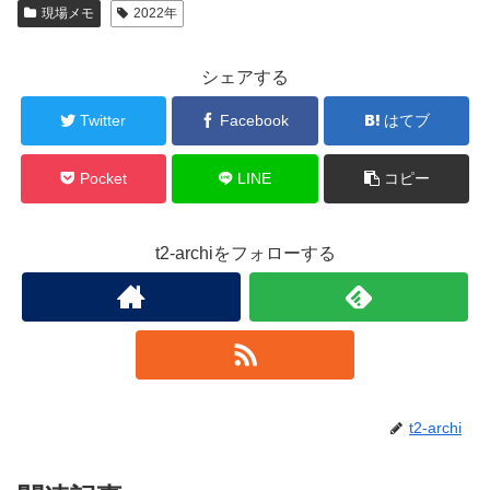
現場メモ
2022年
シェアする
Twitter
Facebook
はてブ
Pocket
LINE
コピー
t2-archiをフォローする
t2-archi