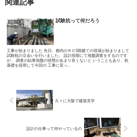
関連記事
試験杭って何だろう
現場メモ
工事が始まりました 先日、都内のＲＣ5階建ての現場が始まりまして
試験杭の立会いを行いました。 設計段階にて地盤調査をするのです
が、 調査の結果地盤の状態があまり良くないと いうこともあり、杭
基礎を採用して今回の 工事に至っ...
久々に大阪で建築見学
設計の仕事って何やっているの