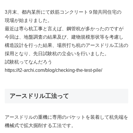
3月末、都内某所にて鉄筋コンクリート９階共同住宅の
現場が始まりました。
最近は専ら杭工事と言えば、鋼管杭が多かったのですが
今回は、地盤調査の結果及び、建物規模形状等を考慮し
構造設計を行った結果、場所打ち杭のアースドリル工法の
採用となり、先日試験杭の立会いを行いました。
試験杭ってなんだろう
https://t2-archi.com/blog/checking-the-test-pile/
アースドリル工法って
アースドリルの重機に専用のバケットを装着して杭先端を
機械式で拡大掘削する工法です。