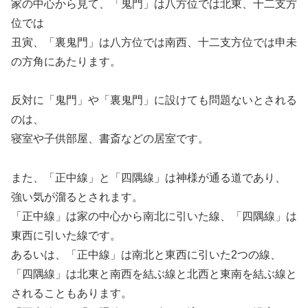
家の中心から見て、「鬼門」は八方位では北東、十二支方
位では
丑寅、「裏鬼門」は八方位では南西、十二支方位では申未
の方角にあたります。
反対に「鬼門」や「裏鬼門」に設けても問題ないとされる
のは、
寝室や子供部屋、書斎などの居室です。
また、「正中線」と「四隅線」は神様が通る道であり、
強い気が溜るとされます。
「正中線」は家の中心から南北に引いた線、「四隅線」は
東西に引いた線です。
あるいは、「正中線」は南北と東西に引いた2つの線、
「四隅線」は北東と南西を結ぶ線と北西と東南を結ぶ線と
されることもあります。