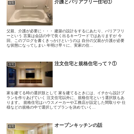
介護とバリアフリー住宅①
住宅
父親、介護が必要に・・・ 建築の設計をするにあたり、バリアフリ
ーという 言葉は会話の中で良く出るキーワードではありますが 今
回、このブログを書くきっかけというのは 自分の父親が介護が必要
な状態になってしまい 年明け早々に、実家の住...
注文住宅と規格住宅って？①
住宅
家を建てる時の選択肢として 家を建てるときには、イチから設計プ
ランを作りあげていく 注文住宅以外に、規格住宅という選択肢もあ
ります。 規格住宅はハウスメーカーや工務店が設定した間取りや 仕
様などの規格の中で選択してプランを決めていく...
オープンキッチンの話
住宅