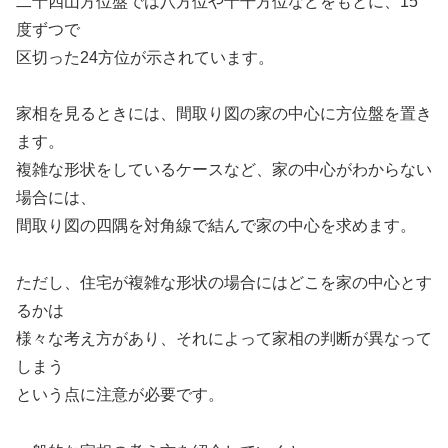
二十四山方位盤では八方位や十干方位などをもとに、15
度ずつで
区切った24方位が示されています。
家相を見るときには、間取り図の家の中心に方位盤を置き
ます。
複雑な形状をしているケースなど、家の中心がわからない
場合には、
間取り図の四隅を対角線で結んで家の中心を求めます。
ただし、住宅が複雑な形状の場合にはどこを家の中心とす
るかは
様々な考え方があり、それによって家相の判断が異なって
しまう
という点に注意が必要です。