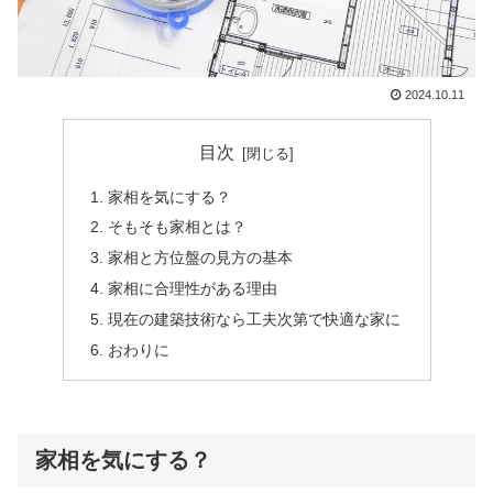
2024.10.11
目次
家相を気にする？
そもそも家相とは？
家相と方位盤の見方の基本
家相に合理性がある理由
現在の建築技術なら工夫次第で快適な家に
おわりに
家相を気にする？