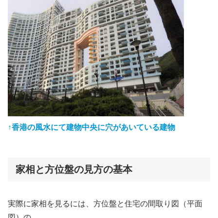
↑香港の風水にて建物中央に穴があいている建物
家相と方位盤の見方の基本
実際に家相を見るには、方位盤と住宅の間取り図（平面
図）の