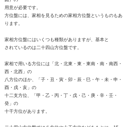
用意が必要です。
方位盤には、家相を見るための家相方位盤というものもあ
ります。
家相方位盤にはいくつも種類がありますが、基本と
されているのは二十四山方位盤です。
家相で用いる方位には「北・北東・東・東南・南・南西・
西・北西」の
八方位のほか、「子・丑・寅・卯・辰・巳・午・未・申・
酉・戌・亥」の
十二支方位、「甲・乙・丙・丁・戊・己・庚・辛・壬・
癸」の
十干方位があります。