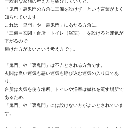
一般的な家相の考え方を紹介していくと、
「鬼門・裏鬼門の方角に三備を設けず」という言葉がよく
知られています。
これは「鬼門」や「裏鬼門」にあたる方角に、
「三備＝玄関・台所・トイレ（浴室）」を設けると運気が
下がるので
避けた方がよいという考え方です。
「鬼門」や「裏鬼門」は不吉とされる方角です。
玄関は良い運気も悪い運気も呼び込む運気の入り口であ
り、
台所は火気を使う場所、トイレや浴室は穢れを流す場所で
あるため、
「鬼門」や「裏鬼門」には設けない方がよいとされていま
す。