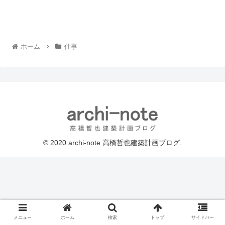
ホーム
仕事
© 2020 archi-note 高橋哲也建築計画ブログ.
メニュー
ホーム
検索
トップ
サイドバー