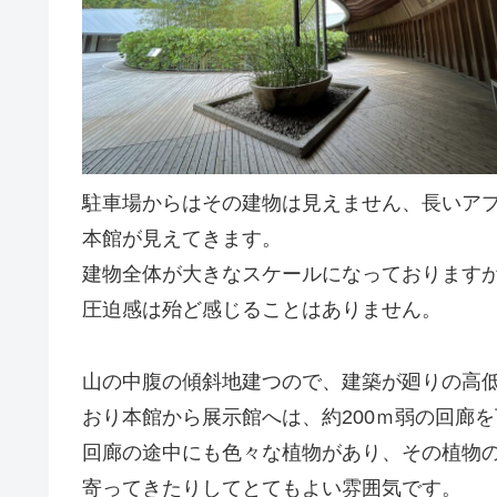
駐車場からはその建物は見えません、長いア
本館が見えてきます。
建物全体が大きなスケールになっております
圧迫感は殆ど感じることはありません。
山の中腹の傾斜地建つので、建築が廻りの高
おり本館から展示館へは、約200ｍ弱の回廊
回廊の途中にも色々な植物があり、その植物
寄ってきたりしてとてもよい雰囲気です。