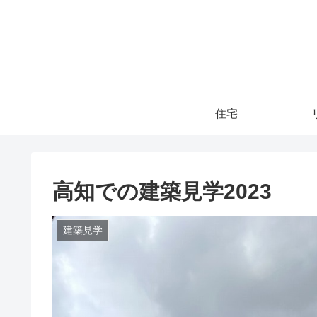
住宅
高知での建築見学2023
建築見学