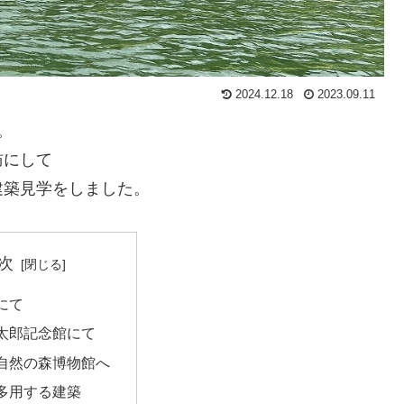
2024.12.18
2023.09.11
。
訪にして
建築見学をしました。
次
にて
太郎記念館にて
自然の森博物館へ
多用する建築