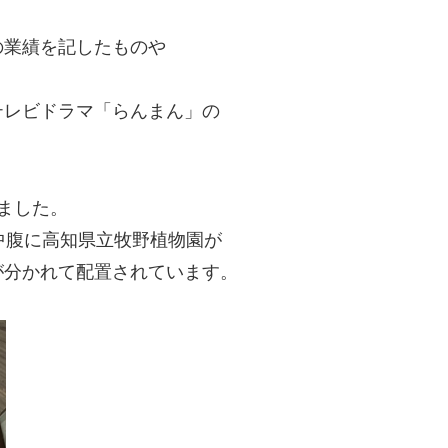
の業績を記したものや
テレビドラマ「らんまん」の
ました。
中腹に高知県立牧野植物園が
が分かれて配置されています。