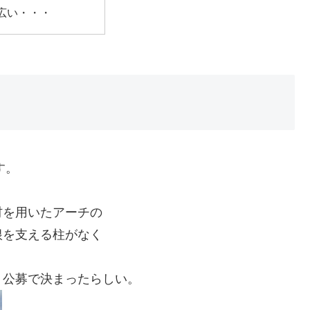
広い・・・
す。
材を用いたアーチの
根を支える柱がなく
」公募で決まったらしい。