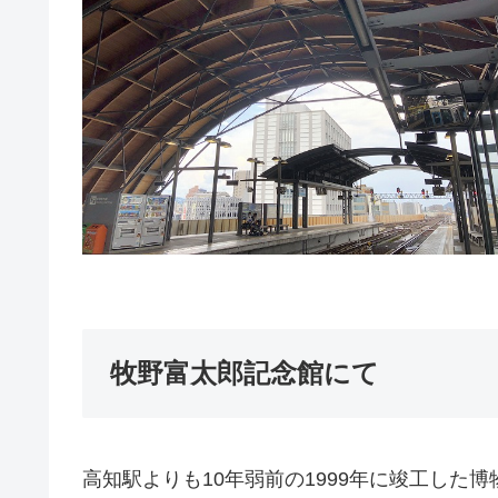
牧野富太郎記念館にて
高知駅よりも10年弱前の1999年に竣工した