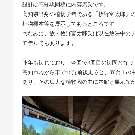
設計は高知駅同様に内藤廣氏です。
高知県出身の植物学者である「牧野富太郎」
植物標本等を展示してあるところです。
ちなみに、故・牧野富太郎氏は現在放映中の
モデルでもあります。
昨年も訪れており、今回で3回目の訪問となり
高知市内から車で15分前後走ると、五台山の
あり、その広大な植物園の中に本館と展示館