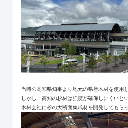
当時の高知県知事より地元の県産木材を使用
しかし、高知の杉材は強度が確保しにくいと
木材会社に杉の大断面集成材を開発してもら