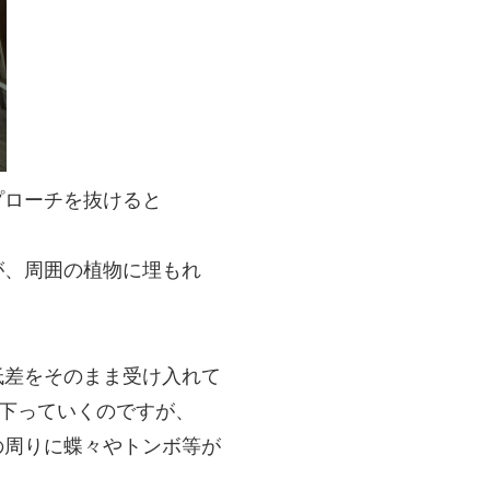
プローチを抜けると
が、周囲の植物に埋もれ
低差をそのまま受け入れて
を下っていくのですが、
の周りに蝶々やトンボ等が