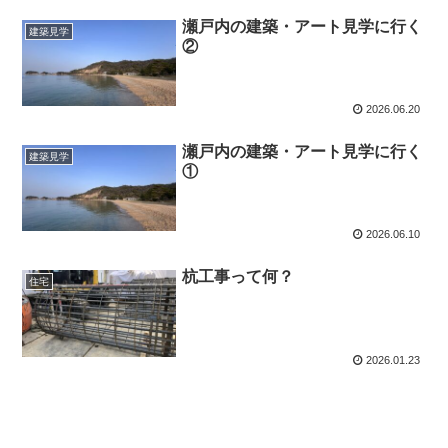
瀬戸内の建築・アート見学に行く
建築見学
②
2026.06.20
瀬戸内の建築・アート見学に行く
建築見学
①
2026.06.10
杭工事って何？
住宅
2026.01.23