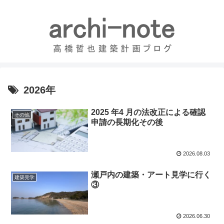
2026年
2025 年4 月の法改正による確認
その他
申請の長期化その後
2026.08.03
瀬戸内の建築・アート見学に行く
建築見学
③
2026.06.30