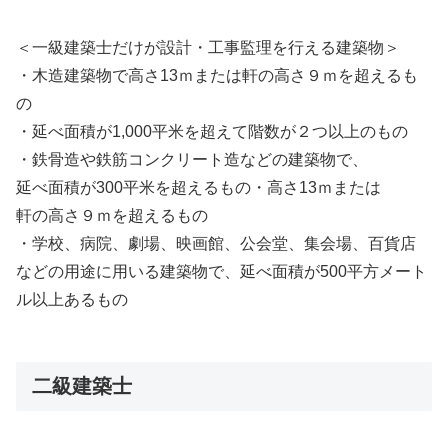
＜一級建築士だけが設計・工事監理を行える建築物＞
・木造建築物で高さ13ｍまたは軒の高さ９ｍを超えるも
の
・延べ面積が1,000平米を超えて階数が２つ以上のもの
・鉄骨造や鉄筋コンクリート造などの建築物で、
延べ面積が300平米を超えるもの・高さ13ｍまたは
軒の高さ９ｍを超えるもの
・学校、病院、劇場、映画館、公会堂、集会場、百貨店
などの用途に用いる建築物で、延べ面積が500平方メート
ル以上あるもの
二級建築士