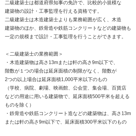
二級建築士は都道府県知事の免許で、比較的小規模な
建築物の設計・工事監理を行える資格です。
二級建築士は木造建築士よりも業務範囲が広く、木造
建築物のほか、鉄骨造や鉄筋コンクリートなどの建築物も
一定の規模まで設計・工事監理を行うことができます。
＜二級建築士の業務範囲＞
・木造建築物は高さ13mまたは軒の高さ9m以下で、
階数が１つの場合は延床面積の制限がなく、階数が
2つの以上場合は延床面積1,000平米以下のもの
（学校、病院、劇場、映画館、公会堂、集会場、百貨店
などの用途に用いる建築物で、延床面積500平米を超える
ものを除く）
・鉄骨造や鉄筋コンクリート造などの建築物は、高さ13m
または軒の高さ9m以下で、延床面積300平米以下のもの