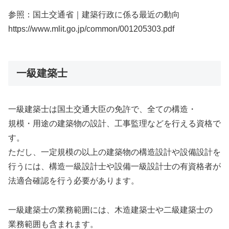
参照：国土交通省｜建築行政に係る最近の動向
https://www.mlit.go.jp/common/001205303.pdf
一級建築士
一級建築士は国土交通大臣の免許で、全ての構造・
規模・用途の建築物の設計、工事監理などを行える資格で
す。
ただし、一定規模の以上の建築物の構造設計や設備設計を
行うには、構造一級設計士や設備一級設計士の有資格者が
法適合確認を行う必要があります。
一級建築士の業務範囲には、木造建築士や二級建築士の
業務範囲も含まれます。