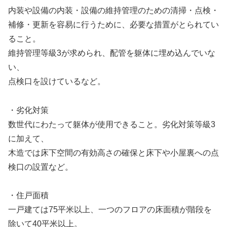
内装や設備の内装・設備の維持管理のための清掃・点検・
補修・更新を容易に行うために、必要な措置がとられてい
ること。
維持管理等級3が求められ、配管を躯体に埋め込んでいな
い、
点検口を設けているなど。
・劣化対策
数世代にわたって躯体が使用できること。劣化対策等級3
に加えて、
木造では床下空間の有効高さの確保と床下や小屋裏への点
検口の設置など。
・住戸面積
一戸建ては75平米以上、一つのフロアの床面積が階段を
除いて40平米以上。