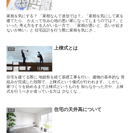
家相を気にする？ 「家相なんて迷信では？」「家相を気にして家を
建てたら、 かえって住み心地の悪い家になってしまうのでは？」と
いった 考え方をする人がいる一方で、「家相が悪いと、災いが起き
ないか怖い」と 住宅設計を行う際に家相を気にさ...
上棟式とは
住宅
住宅を建てる際に 地鎮祭を経て基礎工事を行い、建物の基本的な 骨
組みが完成した段階で、上棟式という儀式が行われます。 しかし、
家づくりを始めるまで上棟式というものを 知らなかった方や、上棟
式を行うべきか迷っている方は 少なくな...
住宅の天井高について
住宅