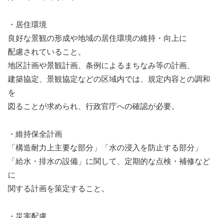
・居住環境
良好な景観の形成や地域の居住環境の維持・向上に
配慮されていること。
地区計画や景観計画、条例によるまちなみ等の計画、
建築協定、景観協定などの区域内では、規定内容との調和
を
図ることが求められ、行政官庁への確認が必要。
・維持保全計画
「構造耐力上主要な部分」「水の浸入を防止する部分」
「給水・排水の設備」に関して、定期的な点検・補修など
に
関する計画を策定すること。
・災害配慮