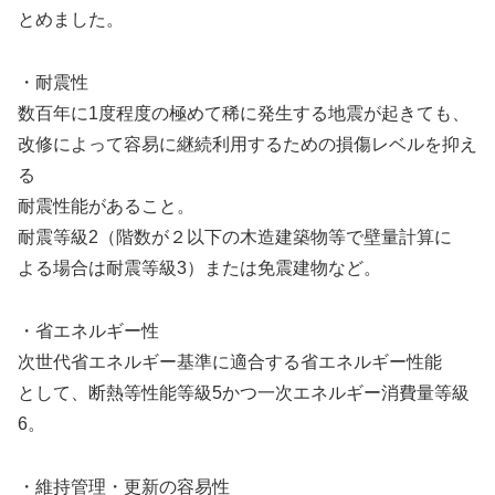
とめました。
・耐震性
数百年に1度程度の極めて稀に発生する地震が起きても、
改修によって容易に継続利用するための損傷レベルを抑え
る
耐震性能があること。
耐震等級2（階数が２以下の木造建築物等で壁量計算に
よる場合は耐震等級3）または免震建物など。
・省エネルギー性
次世代省エネルギー基準に適合する省エネルギー性能
として、断熱等性能等級5かつ一次エネルギー消費量等級
6。
・維持管理・更新の容易性