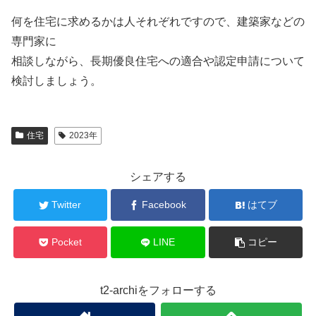
何を住宅に求めるかは人それぞれですので、建築家などの
専門家に
相談しながら、長期優良住宅への適合や認定申請について
検討しましょう。
住宅
2023年
シェアする
Twitter
Facebook
はてブ
Pocket
LINE
コピー
t2-archiをフォローする