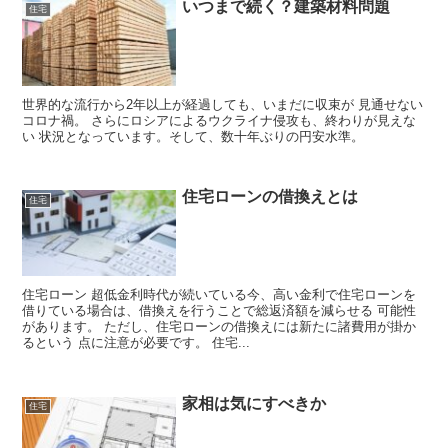
いつまで続く？建築材料問題
住宅
世界的な流行から2年以上が経過しても、いまだに収束が 見通せない
コロナ禍。 さらにロシアによるウクライナ侵攻も、終わりが見えな
い 状況となっています。そして、数十年ぶりの円安水準。
住宅ローンの借換えとは
住宅
住宅ローン 超低金利時代が続いている今、高い金利で住宅ローンを
借りている場合は、借換えを行うことで総返済額を減らせる 可能性
があります。 ただし、住宅ローンの借換えには新たに諸費用が掛か
るという 点に注意が必要です。 住宅...
家相は気にすべきか
住宅