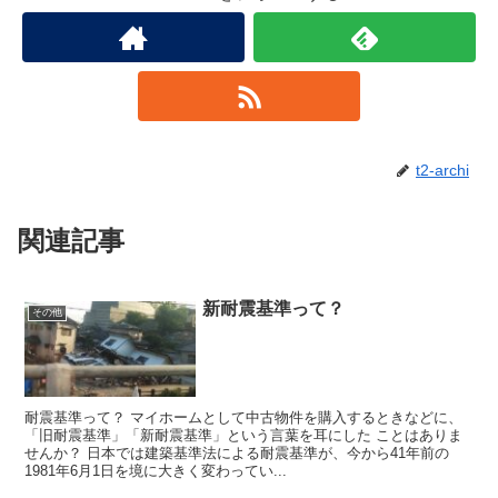
t2-archi
関連記事
新耐震基準って？
その他
耐震基準って？ マイホームとして中古物件を購入するときなどに、
「旧耐震基準」「新耐震基準」という言葉を耳にした ことはありま
せんか？ 日本では建築基準法による耐震基準が、今から41年前の
1981年6月1日を境に大きく変わってい...