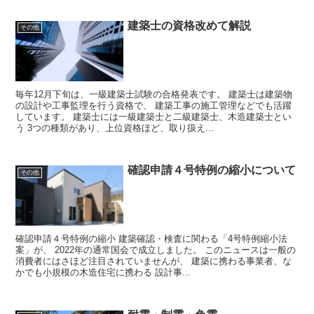
建築士の資格改めて解説
その他
毎年12月下旬は、一級建築士試験の合格発表です。 建築士は建築物
の設計や工事監理を行う資格で、 建築工事の施工管理などでも活躍
しています。 建築士には一級建築士と二級建築士、木造建築士とい
う 3つの種類があり、上位資格ほど、取り扱え...
確認申請４号特例の縮小について
その他
確認申請４号特例の縮小 建築確認・検査に関わる「4号特例縮小法
案」が、 2022年の通常国会で成立しました。 このニュースは一般の
消費者にはさほど注目されていませんが、 建築に携わる事業者、な
かでも小規模の木造住宅に携わる 設計事...